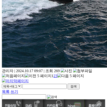
관리자
|
2024.10.17 09:07
|
조회 269
1
2
3
목록
쓰기